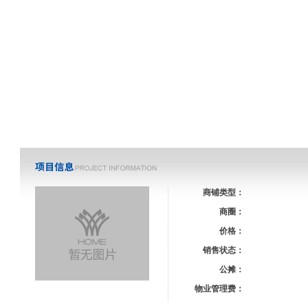
商铺类型：
商圈：
价格：
销售状态：
公摊：
物业管理费：