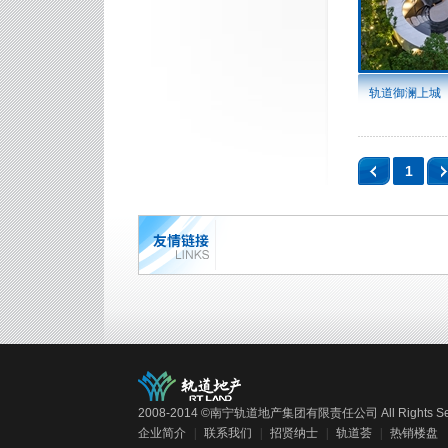
轨道御澜上城
1
2008-2014 ©南宁轨道地产集团有限责任公司 All Rights Ser
企业简介
|
联系我们
|
招贤纳士
|
轨道荟
|
热销楼盘