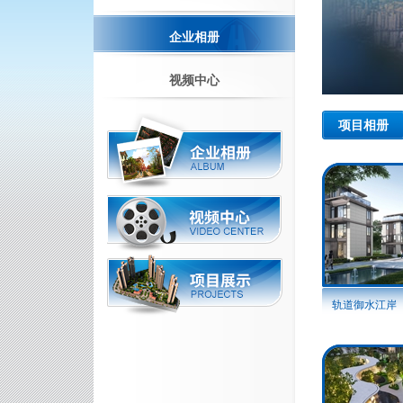
企业相册
视频中心
项目相册
轨道御水江岸