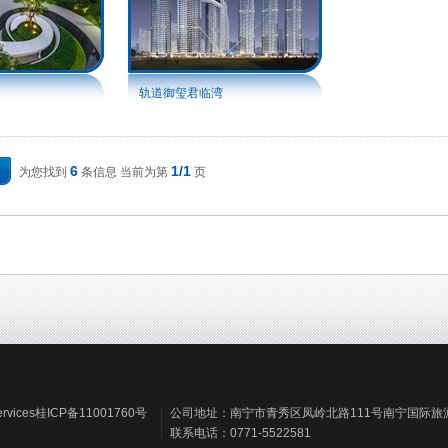
轨道御玺君临湾
6
1/1
为您找到
条信息 当前为第
页
vices
桂ICP备11001760号
公司地址：南宁市青秀区凤岭北路111号南宁国际旅游中
联系电话：0771-5522581