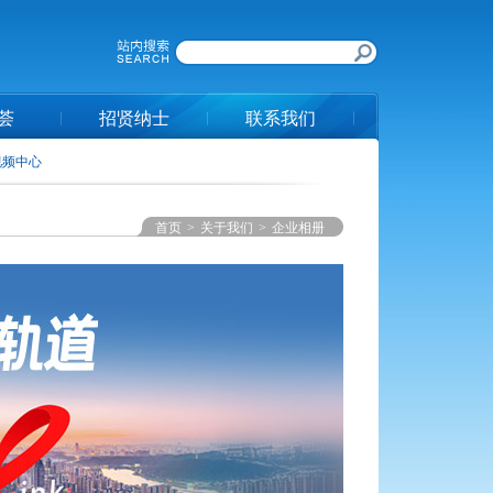
荟
招贤纳士
联系我们
视频中心
首页
>
关于我们
>
企业相册