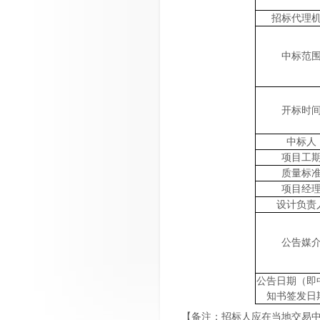
招标代理
中标范
开标时
中标人
项目工
质量
标
项目
经
设计负责
公
告
媒
公告日期（即
知书签发日
【备注：招标人应在当地交易