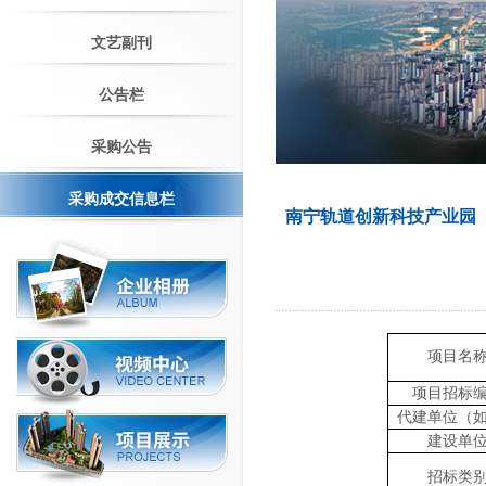
文艺副刊
公告栏
采购公告
采购成交信息栏
南宁轨道创新科技产业园
项目名
项目
招标
代建单位（
建设单
招标类