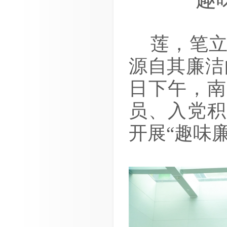
莲，笔
源自其廉洁
日下午，南
员、入党积
开展“趣味