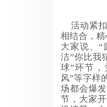
活动紧
相结合，精
大家说、
“
洁
”
你比我
球
”
环节，
风
”
等字样
场都会爆
节，大家开